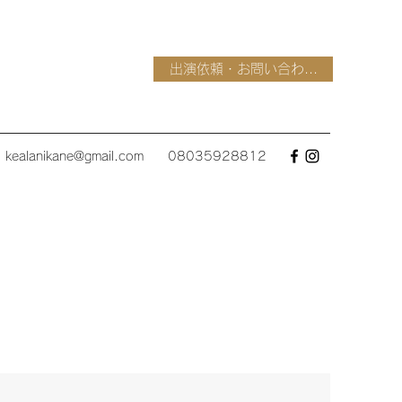
出演依頼・お問い合わ...
kealanikane@gmail.com
08035928812