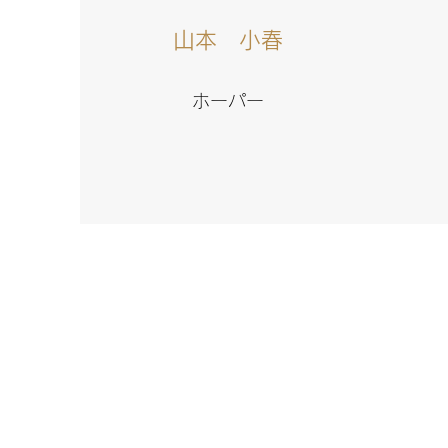
山本 小春
ホーパー