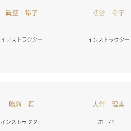
​眞壁 玲子
​初谷 令子
インストラクター
​インストラクター
鳴海 舞
​大竹 理美
インストラクター
ホーパー