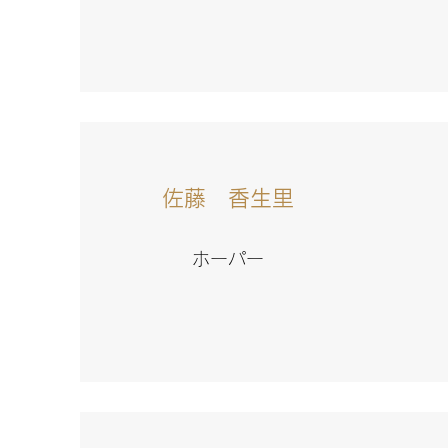
佐藤 香生里
ホーパー