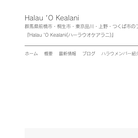
Halau 'O Kealani
群馬県前橋市・桐生市・東京品川・上野・つく
『Halau 'O Kealani(ハーラウオケアラニ)』
ホーム
概要
最新情報
ブログ
ハラウメンバー紹