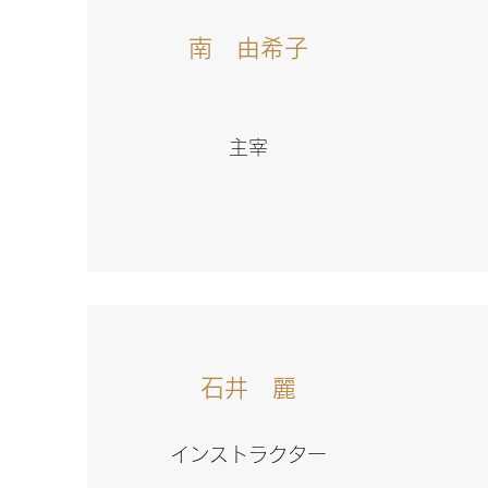
南 由希子
​​主宰
石井 麗
​インストラクター