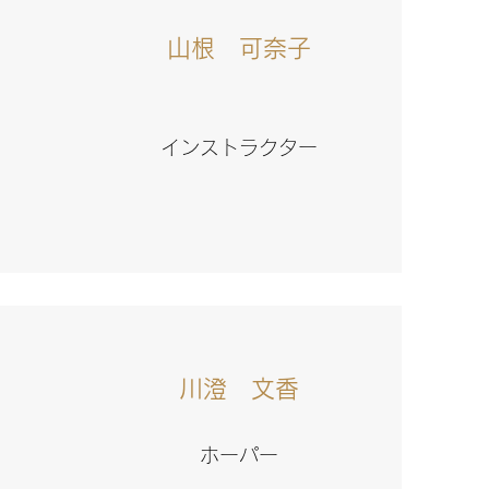
山根 可奈子
インストラクター
川澄 文香
ホーパー