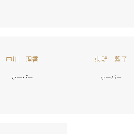
中川 理香
​​東野 藍子
ホーパー
ホーパー