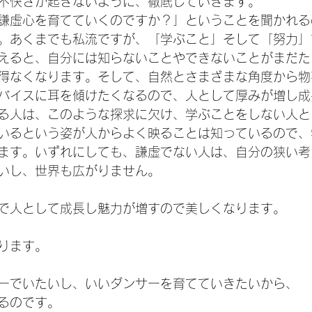
不快さが起きないように、徹底していきます。
謙虚心を育てていくのですか？」ということを聞かれる
。あくまでも私流ですが、「学ぶこと」そして「努力」
えると、自分には知らないことやできないことがまだた
得なくなります。そして、自然とさまざまな角度から物
バイスに耳を傾けたくなるので、人として厚みが増し成
る人は、このような探求に欠け、学ぶことをしない人と
いるという姿が人からよく映ることは知っているので、
ます。いずれにしても、謙虚でない人は、自分の狭い考
いし、世界も広がりません。
で人として成長し魅力が増すので美しくなります。
ります。
ーでいたいし、いいダンサーを育てていきたいから、
るのです。