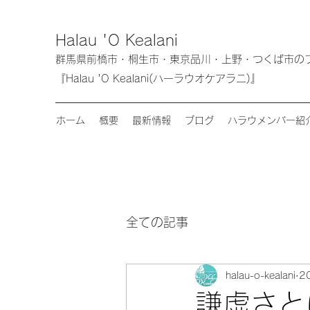
Halau 'O Kealani
群馬県前橋市・桐生市・東京品川・上野・つく
『Halau 'O Kealani(ハーラウオケアラニ)』
ホーム
概要
最新情報
ブログ
ハラウメンバー紹
全ての記事
halau-o-kealani
2
謙虚さと