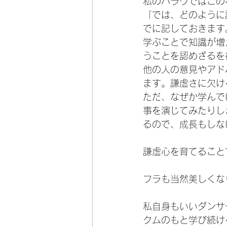
私のハラウではこの
「では、どのように
でに記しておきます
学ぶことで知識が増
うことを認めざるを
他の人の意見やアド
ます。謙虚さに欠け
ただ、なぜか学んで
事を演じてみたりし
るので、成長もしな
謙虚心を育てること
フラも当然美しくな
私自身もいいダンサ
クムのもと学び続け