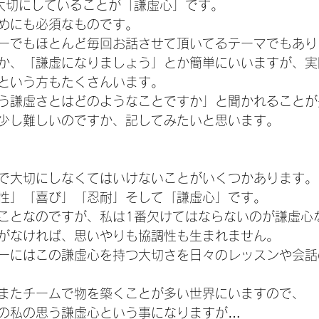
大切にしていることが「謙虚心」です。
めにも必須なものです。
ーでもほとんど毎回お話させて頂いてるテーマでもあり
か、「謙虚になりましょう」とか簡単にいいますが、実
という方もたくさんいます。
う謙虚さとはどのようなことですか」と聞かれることが
少し難しいのですか、記してみたいと思います。
で大切にしなくてはいけないことがいくつかあります。
性」「喜び」「忍耐」そして「謙虚心」です。
ことなのですが、私は1番欠けてはならないのが謙虚心
がなければ、思いやりも協調性も生まれません。
ーにはこの謙虚心を持つ大切さを日々のレッスンや会話
またチームで物を築くことが多い世界にいますので、
の私の思う謙虚心という事になりますが…