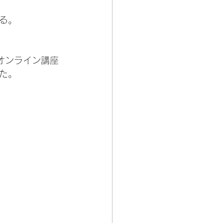
る。
オンライン講座
た。