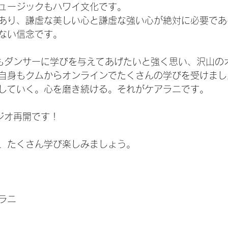
ュージックもハワイ文化です。
あり、謙虚な美しい心と謙虚な強い心が絶対に必要であ
ない信念です。
もダンサーに学びを与えてあげたいと強く思い、沢山の
自身もクムからオンラインでたくさんの学びを受けまし
していく。心を磨き続ける。それがケアラニです。
ジオ再開です！
、たくさん学び楽しみましょう。
ラニ