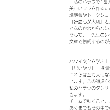
　私のハラウで1番
美しいフラを作るた
講演会やトークショ
「謙虚心が大切」と
となのかわからない
そして、「先生のい
文章で説明するのが
ハワイ文化を学ぶ上
「思いやり」「協調
これらは全て大切な
います。この謙虚心
私のハラウのダンサ
きます。
チームで動くこと、
あくまでもその中で