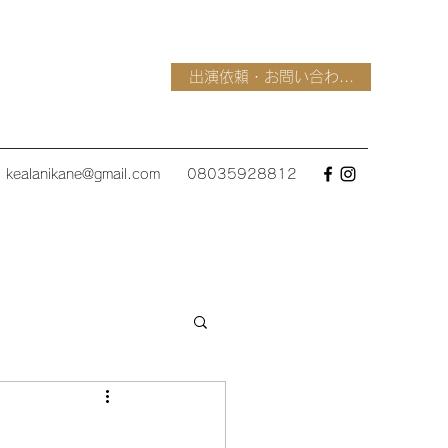
出演依頼・お問い合わ...
kealanikane@gmail.com
08035928812