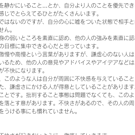
を静かにいること…とか、自分より人のことを優先でき
感じでとらえてるひとがたくさんいます。
ではないのですが、自分の心に嘘をついた状態で相手と
せん。
身の弱いところを素直に認め、他の人の強みを素直に認
の目標に集中できる心だと思っています。
傲慢や高慢という言葉がありますが、謙虚心のない人は
いるため、他の人の意見やアドバイスやアイデアなどは
が不快になります。
、このような人は自分が周囲に不快感を与えていること
た、謙虚さにかける人が得意としていることがあります
ことです。批判すること事態は問題でなくても、このよ
を落とす意があります。不快さがあるので、その人の周
をうける事にも慣れていません。