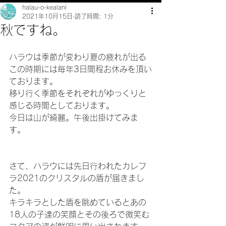
halau-o-kealani
2021年10月15日
読了時間: 1分
秋ですね。
ハラウは季節が変わり夏の疲れが出る
この時期には毎年3日間程お休みを頂い
ております。
移り行く季節をそれぞれがゆっくりと
感じる時間としております。
今日は山が綺麗。午後出掛けてみま
す。
さて、ハラウには先日行われたカレフ
ラ2021のクリスタルの盾が届きまし
た。
キラキラとした盾を眺めているとあの
18人の子達の笑顔とその後ろで微笑む