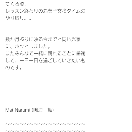
てくる姿、
レッスン終わりのお菓子交換タイムの
やり取り。。
数か月ぶりに映る今までと同じ光景
に、ホッとしました。
またみんなで一緒に踊れることに感謝
して、一日一日を過ごしていきたいも
のです。
Mai Narumi (鳴海　舞）
～～～～～～～～～～～～～～～～～
～～～～～～～～～～～～～～～～～