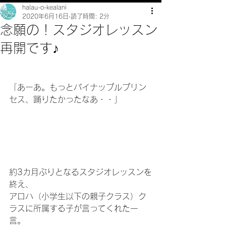
halau-o-kealani
2020年6月16日
読了時間: 2分
念願の！スタジオレッスン
再開です♪
「あーあ。もっとパイナップルプリン
セス、踊りたかったなあ・・」
約3カ月ぶりとなるスタジオレッスンを
終え、
アロハ（小学生以下の親子クラス）ク
ラスに所属する子が言ってくれた一
言。