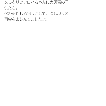
久しぶりのアロハちゃんに大興奮の子
供たち。
代わる代わる抱っこして、久しぶりの
再会を楽しんでましたよ。
明日もいい日になりますように・・
＊。・