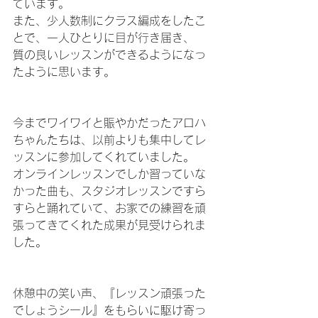
ています。
また、少人数制にクラス編成をしたこ
とで、一人ひとりに目が行き届き、
質の良いレッスンができるようになっ
たように思います。
今までワイワイと賑やかだったアロハ
ちゃんたちは、以前よりも集中してレ
ッスンに参加してくれていました。
オンラインレッスンでしか習っていな
かった曲も、スタジオレッスンですら
すらと踊れていて、お家での練習を頑
張ってきてくれた成果が見受けられま
した。
休憩中の笑い声、『レッスン頑張った
でしょうシール』をもらいに駆け寄っ