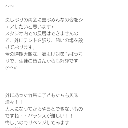
～～
久しぶりの再会に喜ぶみんなの姿をシ
ェアしたいと思います♪
スタジオ内での長居はできませんの
で、外にテントを張り、憩いの場を設
けております。
今の時期大敵な、蚊よけ対策もばっち
りで、生徒の皆さんからも好評です
(^^)/
外にあった竹馬に子どもたちも興味
津々！！
大人になってからやるとできないもの
ですね・・バランスが難しい！！
悔しいのでリベンジしてみます