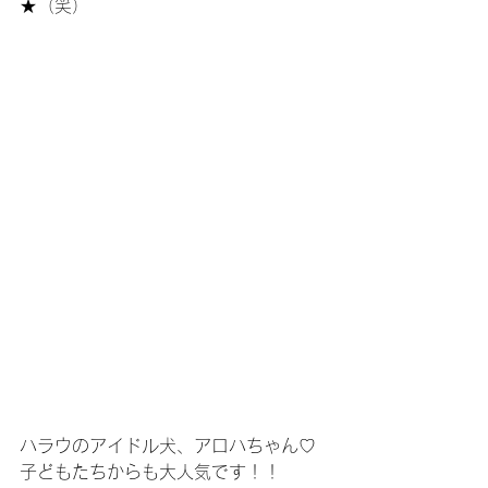
★（笑）
ハラウのアイドル犬、アロハちゃん♡
子どもたちからも大人気です！！