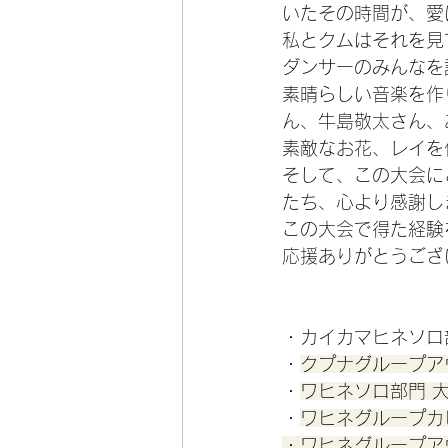
いたその時間が、愛
私とクムはそれを見
ダンサーのみんなを
素晴らしい音楽を作
ん、牛島敬太さん、
素敵なお花、レイを
そして、この大会に
たち、心より感謝し
この大会で得た経験
応援ありがとうござ
・カイカマヒネソロ
・
クプナグループア
・
ワヒネソロ部門 
・
ワヒネグループカ
・ワヒネグループア