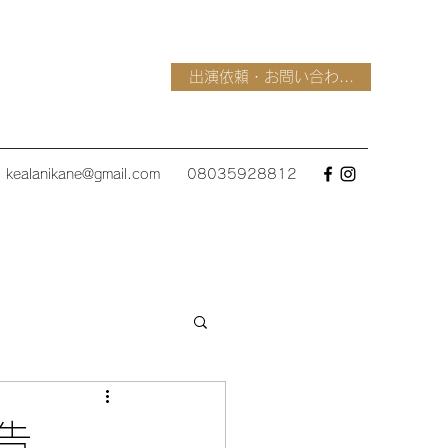
出演依頼・お問い合わ...
kealanikane@gmail.com
08035928812
告