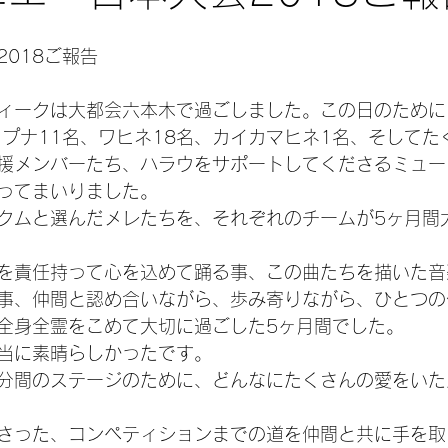
018ご報告
ィークは大都会六本木で過ごしました。この日のために
クプナ11名、ワヒネ18名、カイカマヒネ1名、そしてた
援メンバーたち、ハラウをサポートしてくださるミュー
ってまいりました。
クムと選んだメレたちを、それぞれのチームが5ヶ月間
を責任持って心を込めて踊る事、この曲たちを描いた音
事、仲間と認め合いながら、歩み寄りながら、ひとつの
全身全霊をこめて大切に過ごした5ヶ月間でした。
当に素晴らしかったです。
分間のステージのために、どんなにたくさんの愛をいた
さった、コンペティションまでの道を仲間と共に手を取