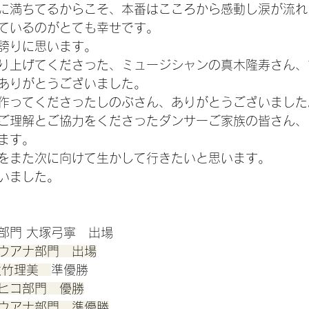
に満ちてるからこそ、本番はこころから感動し涙が流れ
ているのがとても幸せです。
誇りに思います。
り上げてくださった、ミュージシャンの真木隆寿さん、
ありがとうございました。
作ってくださったしのぶさん、ありがとうございました
ご理解とご協力をくださったダンサーご家族の皆さん、
ます。
をまた次に向けて生かして行きたいと思います。
いました。
部門 大塚弓寧　出場
ウアナ部門　出場
大竹理美　
準優勝
ヒコ部門　優勝
ウアナ部門　準優勝