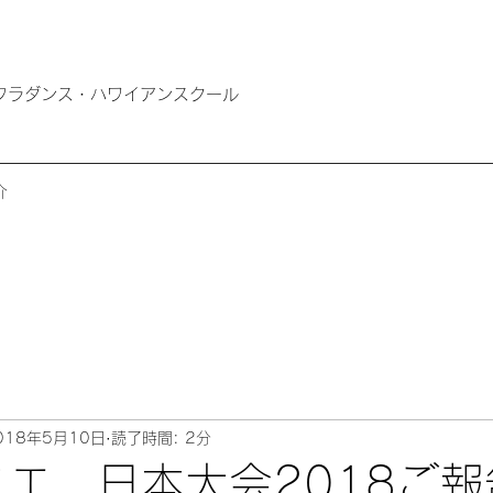
ば市のフラダンス・ハワイアンスクール
介
018年5月10日
読了時間: 2分
ニエ 日本大会2018ご報