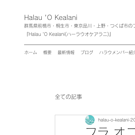
Halau 'O Kealani
群馬県前橋市・桐生市・東京品川・上野・つく
『Halau 'O Kealani(ハーラウオケアラニ)』
ホーム
概要
最新情報
ブログ
ハラウメンバー紹
全ての記事
halau-o-kealani
2
フラ オ