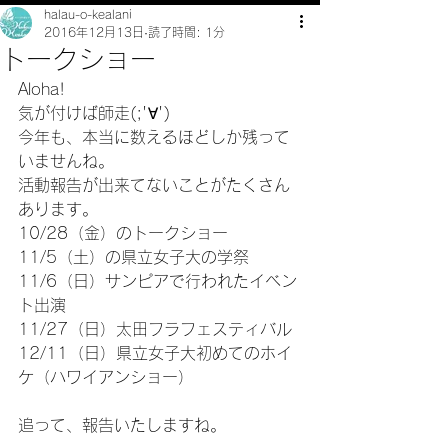
halau-o-kealani
2016年12月13日
読了時間: 1分
トークショー
Aloha!
気が付けば師走(;'∀')
今年も、本当に数えるほどしか残って
いませんね。
活動報告が出来てないことがたくさん
あります。
10/28（金）のトークショー
11/5（土）の県立女子大の学祭
11/6（日）サンピアで行われたイベン
ト出演
11/27（日）太田フラフェスティバル
12/11（日）県立女子大初めてのホイ
ケ（ハワイアンショー）
追って、報告いたしますね。