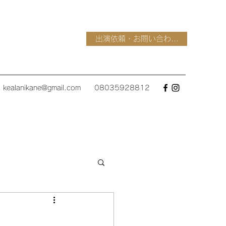
出演依頼・お問い合わ...
kealanikane@gmail.com
08035928812