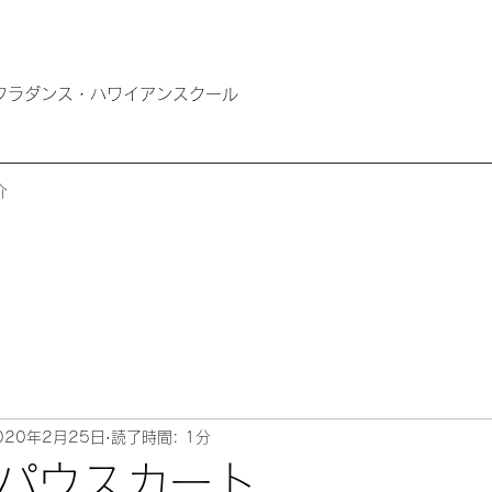
ば市のフラダンス・ハワイアンスクール
介
020年2月25日
読了時間: 1分
パウスカート