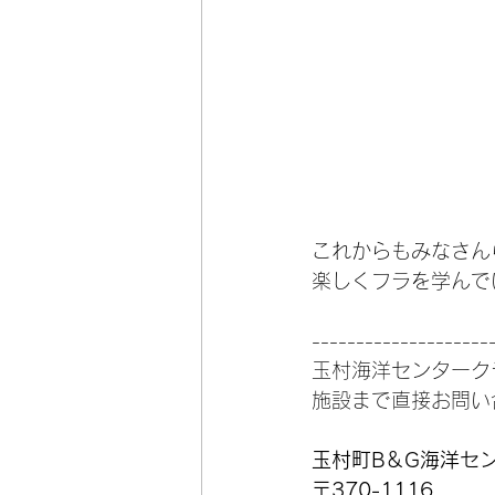
これからもみなさん
楽しくフラを学んで
--------------------
玉村海洋センターク
施設まで直接お問い
玉村町B＆G海洋セ
〒370-1116