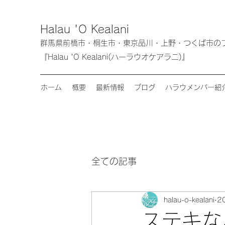
Halau 'O Kealani
群馬県前橋市・桐生市・東京品川・上野・つく
『Halau 'O Kealani(ハーラウオケアラニ)』
ホーム
概要
最新情報
ブログ
ハラウメンバー紹
全ての記事
halau-o-kealani
2
ステキな