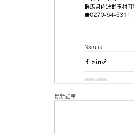
群馬県佐波郡玉村町字
☎0270-64-5311
Narumi.
最新記事