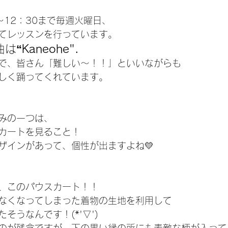
～12：30まで毎週火曜日、
てレッスンを行っています。
曲は
“Kaneohe".
で、皆さん「難しい～！！」といいながらも
しく踊ってくれています。
みの一つは、
カートを見ること！
ザインがあって、個性が出ますよね💛
、このパウスカート！！
なくなってしまった着物の生地を利用して
そうなんです！(*'▽')