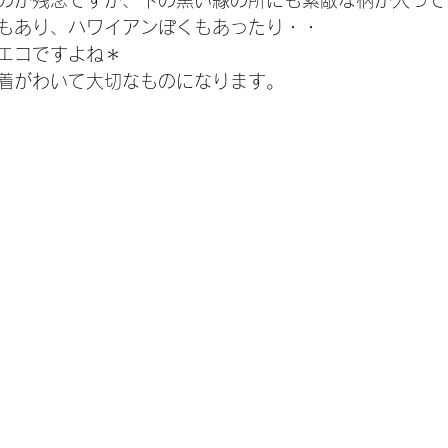
のが残念ですが、下の黒い縁の所にも素敵な柄が入って
もあり、ハワイアンぽくもあったり・・
エコですよね＊
着がわいて大切なものになります。