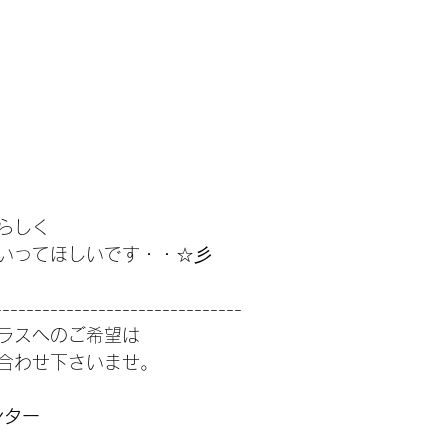
らしく
いってほしいです・・☆彡
-------------------------------
ラスへのご希望は
合わせ下さいませ。
ンター