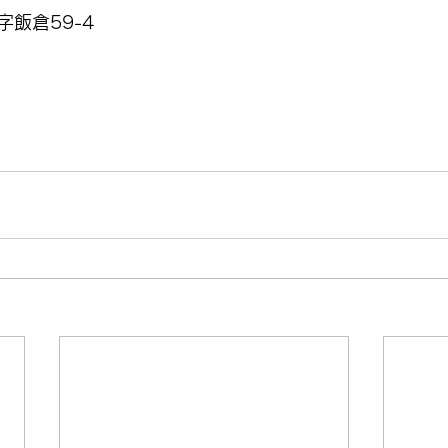
飯倉59-4