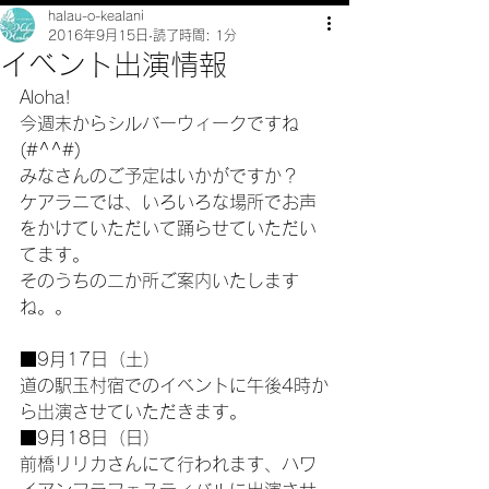
halau-o-kealani
2016年9月15日
読了時間: 1分
イベント出演情報
Aloha!
今週末からシルバーウィークですね
(#^^#)
みなさんのご予定はいかがですか？
ケアラニでは、いろいろな場所でお声
をかけていただいて踊らせていただい
てます。
そのうちの二か所ご案内いたします
ね。。
■9月17日（土）
道の駅玉村宿でのイベントに午後4時か
ら出演させていただきます。
■9月18日（日）
前橋リリカさんにて行われます、ハワ