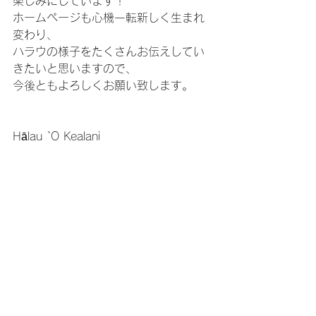
楽しみにしています！
ホームページも心機一転新しく生まれ
変わり、
ハラウの様子をたくさんお伝えしてい
きたいと思いますので、
今後ともよろしくお願い致します。
Hālau `O Kealani
すべて表示
最新記事