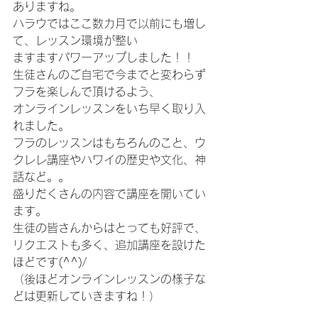
ありますね。
ハラウではここ数カ月で以前にも増し
て、レッスン環境が整い
ますますパワーアップしました！！
生徒さんのご自宅で今までと変わらず
フラを楽しんで頂けるよう、
オンラインレッスンをいち早く取り入
れました。
フラのレッスンはもちろんのこと、ウ
クレレ講座やハワイの歴史や文化、神
話など。。
盛りだくさんの内容で講座を開いてい
ます。
生徒の皆さんからはとっても好評で、
リクエストも多く、追加講座を設けた
ほどです(^^)/
（後ほどオンラインレッスンの様子な
どは更新していきますね！）