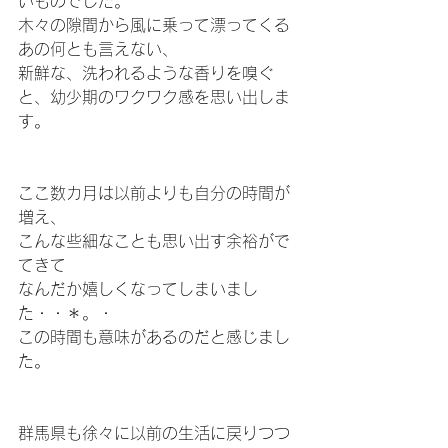
いものでした。
木々の隙間から風に乗って漂ってくる
あの何とも言えない、
新鮮な、洗われるような香りを嗅ぐ
と、幼少期のワクワク感を思い出しま
す。
ここ数カ月は以前よりも自分の時間が
増え、
こんな些細なことも思い出す余裕がで
てきて
なんだか嬉しくなってしまいまし
た・・＊。・
この時間も意味があるのだと感じまし
た。
群馬県も徐々に以前の生活に戻りつつ