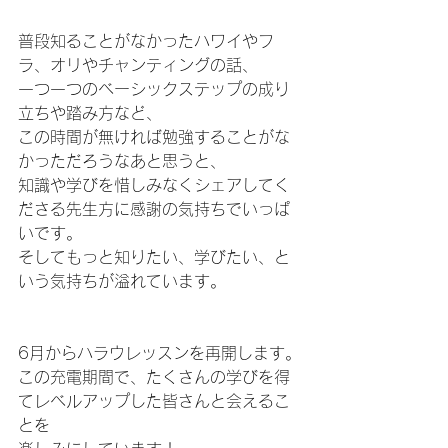
普段知ることがなかったハワイやフ
ラ、オリやチャンティングの話、
一つ一つのベーシックステップの成り
立ちや踏み方など、
この時間が無ければ勉強することがな
かっただろうなあと思うと、
知識や学びを惜しみなくシェアしてく
ださる先生方に感謝の気持ちでいっぱ
いです。
そしてもっと知りたい、学びたい、と
いう気持ちが溢れています。
6月からハラウレッスンを再開します。
この充電期間で、たくさんの学びを得
てレベルアップした皆さんと会えるこ
とを